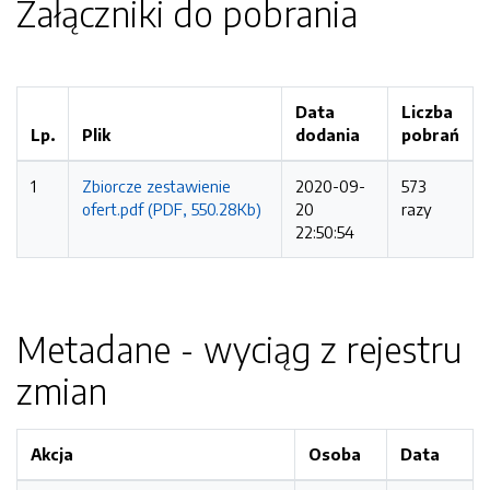
Załączniki do pobrania
Data
Liczba
Lp.
Plik
dodania
pobrań
1
Zbiorcze zestawienie
2020-09-
573
ofert.pdf (PDF, 550.28Kb)
20
razy
22:50:54
Metadane - wyciąg z rejestru
zmian
Akcja
Osoba
Data