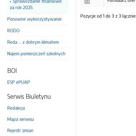
Formularz ofe
Sprawozdanie finansowe
za rok 2025
Pozycje od 1 do 3 z 3 łącznie
Ponowne wykorzystywanie
RODO
Reda ... z dobrym klimatem
Najem pomieszczeń szkolnych
BOI
ESP ePUAP
Serwis Biuletynu
Redakcja
Mapa serwisu
Rejestr zmian