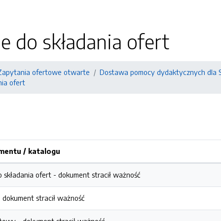
e do składania ofert
Zapytania ofertowe otwarte
Dostawa pomocy dydaktycznych dla S
ia ofert
entu / katalogu
 składania ofert -
dokument stracił ważność
-
dokument stracił ważność