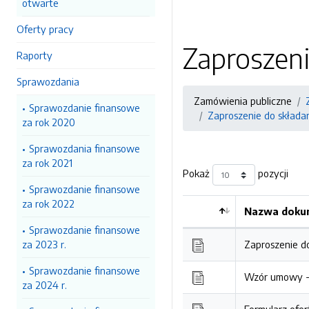
otwarte
Oferty pracy
Zaproszeni
Raporty
Sprawozdania
Zamówienia publiczne
Sprawozdanie finansowe
Zaproszenie do składan
za rok 2020
Sprawozdania finansowe
za rok 2021
Pokaż
pozycji
Sprawozdanie finansowe
za rok 2022
Nazwa dokum
Kolejność
Sprawozdanie finansowe
za 2023 r.
Zaproszenie do
Sprawozdanie finansowe
Wzór umowy 
za 2024 r.