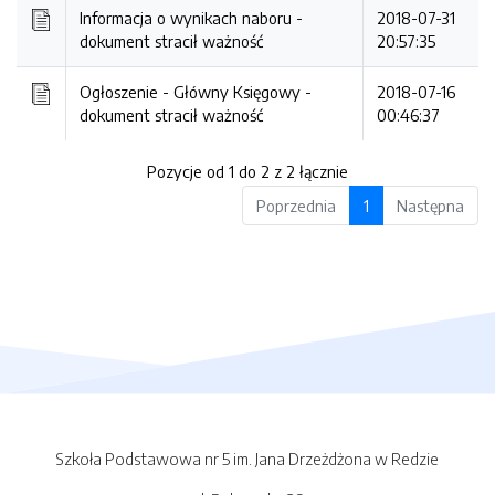
Informacja o wynikach naboru -
2018-07-31
dokument stracił ważność
20:57:35
Ogłoszenie - Główny Księgowy -
2018-07-16
dokument stracił ważność
00:46:37
Pozycje od 1 do 2 z 2 łącznie
Poprzednia
1
Następna
Szkoła Podstawowa nr 5 im. Jana Drzeżdżona w Redzie